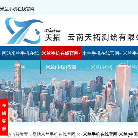
米兰手机在线官网
网站米兰手机在线
米兰手机在线官网-
米兰手机在线官网-
米兰手
官网
米兰(中国)仪器
米兰(中国)
米兰
在
线
客
服
您当前位置：
网站米兰手机在线官网
>>
米兰手机在线官网-米兰(中国