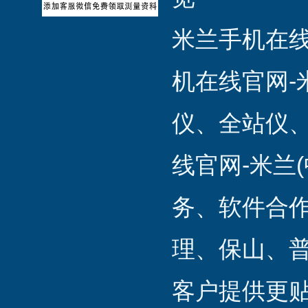
米兰手机在线
机在线官网-
仪、全站仪、
线官网-米兰
务、软件合
理、保山、
客户提供更