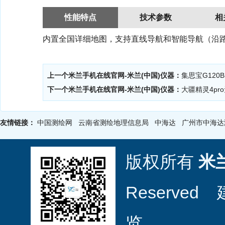
性能特点
技术参数
相
内置全国详细地图，支持直线导航和智能导航（沿
上一个米兰手机在线官网-米兰(中国)仪器：
集思宝G120
下一个米兰手机在线官网-米兰(中国)仪器：
大疆精灵4pr
友情链接：
中国测绘网
云南省测绘地理信息局
中海达
广州市中海达
版权所有
米
Reserve
览