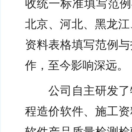
收统一标准填写范例与
北京、河北、黑龙江
资料表格填写范例与
作，至今影响深远。
公司自主研发了物
程造价软件、施工资
软件产品质量检测检