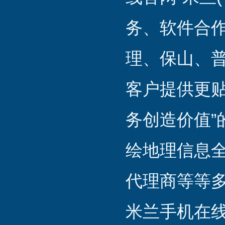
务、软件合
理、保山、
客户提供更
务创造价值”
绘地理信息全
代理商等等
米兰手机在线