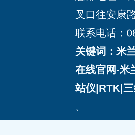
叉口往安康路
联系电话：0871
关键词：米兰
在线官网-米
站仪|RTK|
、