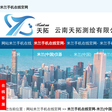
米兰手机在线官网
网站米兰手机在线
米兰手机在线官网-
米兰手机在线官网-
米兰手
官网
米兰(中国)仪器
米兰(中国)
米兰
在
线
客
服
您当前位置：
网站米兰手机在线官网
>>
米兰手机在线官网-米兰(中国