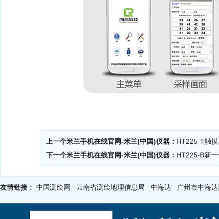
上一个米兰手机在线官网-米兰(中国)仪器：
HT225-T
下一个米兰手机在线官网-米兰(中国)仪器：
HT225-B
友情链接：
中国测绘网
云南省测绘地理信息局
中海达
广州市中海达