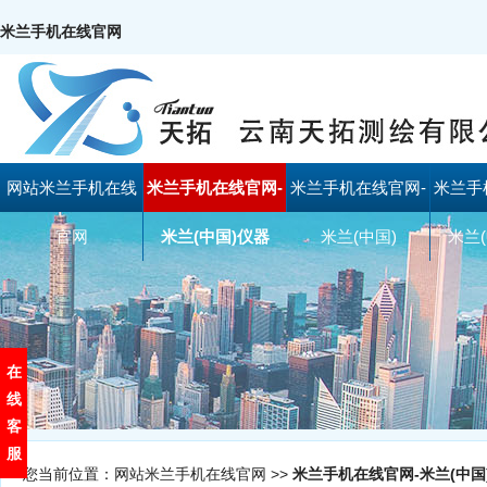
米兰手机在线官网
网站米兰手机在线
米兰手机在线官网-
米兰手机在线官网-
米兰手
官网
米兰(中国)仪器
米兰(中国)
米兰
在
线
客
服
您当前位置：
网站米兰手机在线官网
>>
米兰手机在线官网-米兰(中国