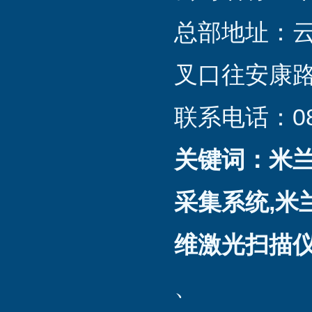
总部地址：云
叉口往安康路
联系电话：0871
关键词：米兰
采集系统,米兰
维激光扫描仪
、