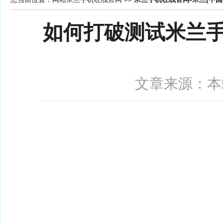
如何打破测试米兰手
文章来源：本站