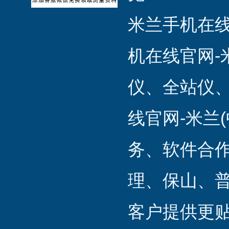
米兰手机在线
机在线官网-
仪、全站仪、
线官网-米兰
务、软件合
理、保山、
客户提供更