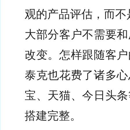
观的产品评估，而不
大部分客户不需要和
改变。怎样跟随客户
泰克也花费了诸多心
宝、天猫、今日头条
搭建完整。