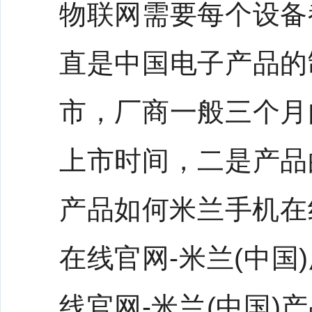
物联网需要每个设备
直是中国电子产品的
市，厂商一般三个月
上市时间，二是产品
产品如何米兰手机在
在线官网-米兰(中
线官网-米兰(中国