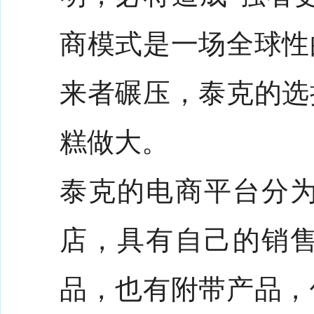
商模式是一场全球性
来者碾压，泰克的选
糕做大。
泰克的电商平台分
店，具有自己的销
品，也有附带产品，