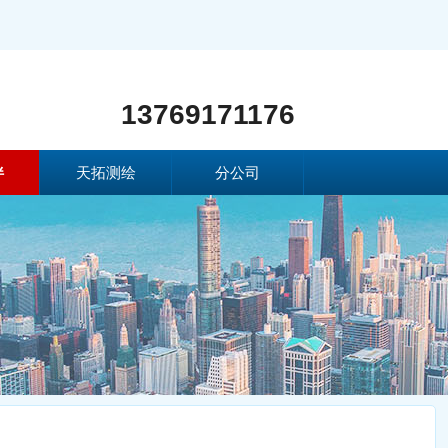
13769171176
伴
天拓测绘
分公司