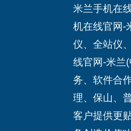
米兰手机在线
机在线官网-
仪、全站仪、
线官网-米兰
务、软件合
理、保山、
客户提供更