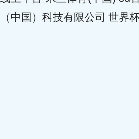
（中国）科技有限公司
世界杯