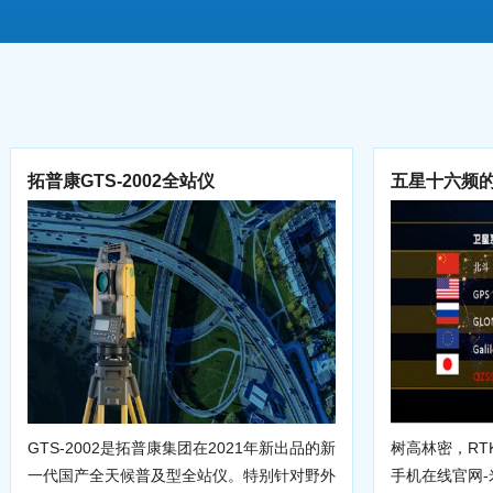
拓普康GTS-2002全站仪
五星十六频
GTS-2002是拓普康集团在2021年新出品的新
树高林密，R
一代国产全天候普及型全站仪。特别针对野外
手机在线官网-