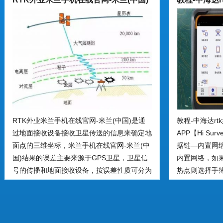
的主要误差来源和消减方法
RTK外业米兰手机在线官网-米兰(中国)是通
教程-中海达rt
过地面接收设备接收卫星传送的信息来确定地
APP【Hi S
面点的三维坐标，米兰手机在线官网-米兰(中
据链—内置网
国)结果的误差主要来源于GPS卫星，卫星信
内置网络，如
号的传播和地面接收设备，按误差性质可分为
热点则选择手
系统误差和偶然误差。而系统误差无论从误差
【CORS】—IP 
的大小还是对定位结果的危害性来讲都比偶然
（8001对应国
误差要大的多，然而系统误差有一定的规律
国家84坐标系；
性，可采取一定的措施加以消除。
框架）