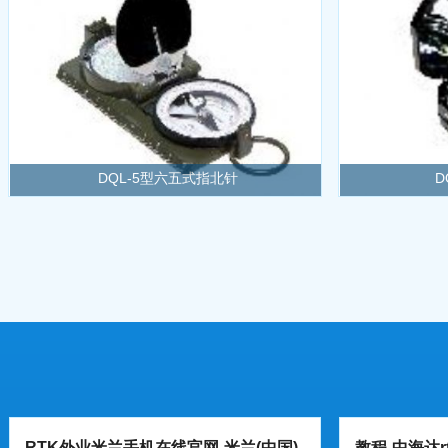
DQL-5型六五式指北针
D
RTK外业米兰手机在线官网-米兰(中国)
教程-中海达r