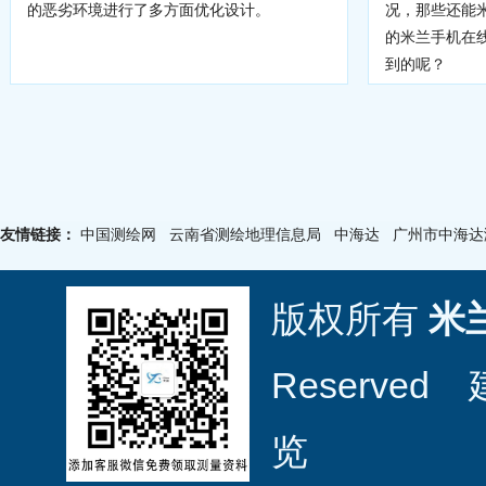
的恶劣环境进行了多方面优化设计。
况，那些还能米
的米兰手机在线
到的呢？
友情链接：
中国测绘网
云南省测绘地理信息局
中海达
广州市中海达
版权所有
米
Reserve
览