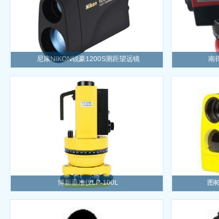
尼康NIKON锐豪1200S测距望远镜
南
博新垂准仪LP-100L
图