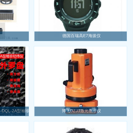
德国百瑞高E7海拔仪
DQL-2A型袖珍
博飞DZJ3激光垂准仪