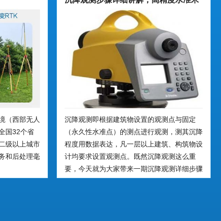
兰手机在线官网-米兰(中国)流程
境（西部无人
沉降观测即根据建筑物设置的观测点与固定
全国32个省
（永久性水准点）的测点进行观测，测其沉降
二级以上城市
程度用数据表达，凡一层以上建筑、构筑物设
务和后处理毫
计均要求设置观测点。既然沉降观测这么重
要，今天就为大家带来一期沉降观测详细步骤
解读，希望对您的工作及学习带来一定帮助。