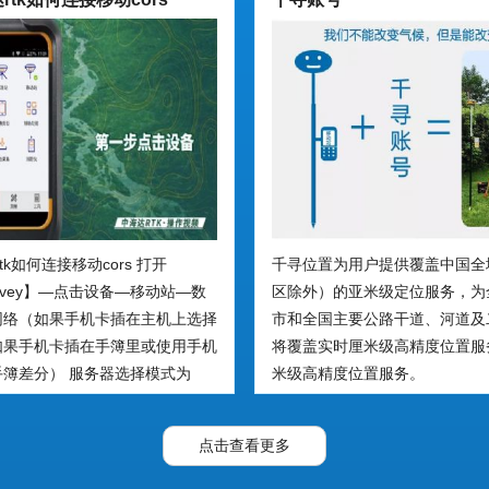
tk如何连接移动cors 打开
千寻位置为用户提供覆盖中国全
Survey】—点击设备—移动站—数
区除外）的亚米级定位服务，为
网络（如果手机卡插在主机上选择
市和全国主要公路干道、河道及
如果手机卡插在手簿里或使用手机
将覆盖实时厘米级高精度位置服
簿差分） 服务器选择模式为
米级高精度位置服务。
 117.135.142.201 —端口号
国家2000坐标系；端口8002对应
点击查看更多
；端口8003对应国家2008坐标