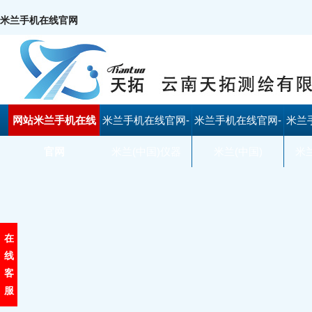
米兰手机在线官网
网站米兰手机在线
米兰手机在线官网-
米兰手机在线官网-
米兰
官网
米兰(中国)仪器
米兰(中国)
米
在
线
客
服