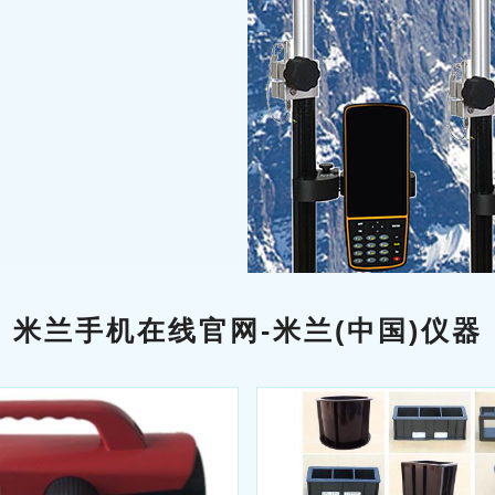
米兰手机在线官网-米兰(中国)仪器