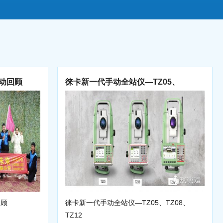
活动回顾
徕卡新一代手动全站仪—TZ05、
TZ08、TZ12
回顾
徕卡新一代手动全站仪—TZ05、TZ08、
TZ12