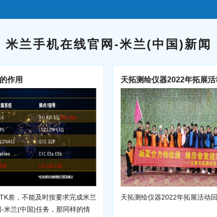
米兰手机在线官网-米兰(中国)新闻
的作用
天拓测绘仪器2022年拓展
TK差，不能及时按要求完成米兰
天拓测绘仪器2022年拓展活动
-米兰(中国)任务，那同样的情