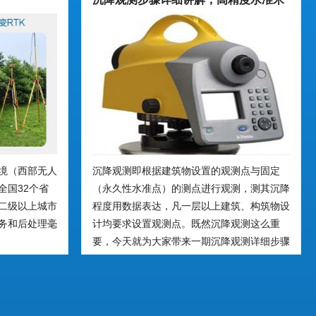
兰手机在线官网-米兰(中国)流程
境（西部无人
沉降观测即根据建筑物设置的观测点与固定
全国32个省
（永久性水准点）的测点进行观测，测其沉降
二级以上城市
程度用数据表达，凡一层以上建筑、构筑物设
务和后处理毫
计均要求设置观测点。既然沉降观测这么重
要，今天就为大家带来一期沉降观测详细步骤
解读，希望对您的工作及学习带来一定帮助。