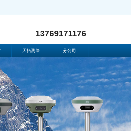
13769171176
伴
天拓测绘
分公司