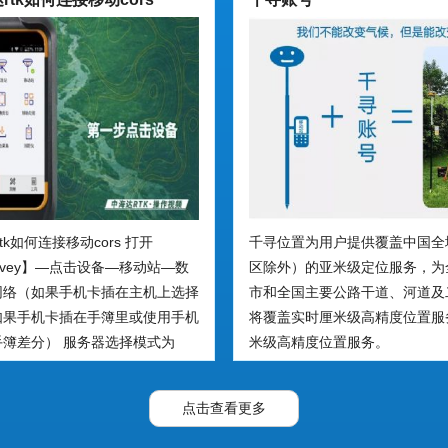
tk如何连接移动cors 打开
千寻位置为用户提供覆盖中国全
Survey】—点击设备—移动站—数
区除外）的亚米级定位服务，为
网络（如果手机卡插在主机上选择
市和全国主要公路干道、河道及
如果手机卡插在手簿里或使用手机
将覆盖实时厘米级高精度位置服
簿差分） 服务器选择模式为
米级高精度位置服务。
 117.135.142.201 —端口号
国家2000坐标系；端口8002对应
点击查看更多
；端口8003对应国家2008坐标