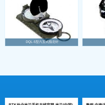
DQL-5型六五式指北针
RTK外业米兰手机在线官网-米兰(中国)
教程-中海达