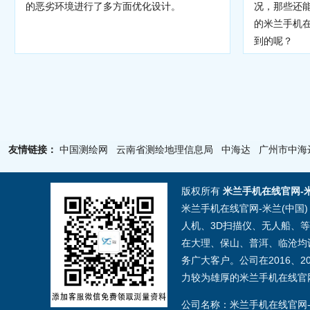
的恶劣环境进行了多方面优化设计。
况，那些还能
的米兰手机在
到的呢？
友情链接：
中国测绘网
云南省测绘地理信息局
中海达
广州市中海
版权所有
米兰手机在线官网-米
米兰手机在线官网-米兰(中国
人机、3D扫描仪、无人船、
在大理、保山、普洱、临沧均
务广大客户。公司在2016、
力较为雄厚的米兰手机在线官网
公司名称：米兰手机在线官网-