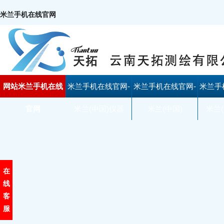
米兰手机在线官网
网站米兰手机在线
米兰手机在线官网-
米兰手机在线官网-
米兰手
官网
米兰(中国)仪器
米兰(中国)
米兰
在
线
客
服