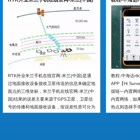
的主要误差来源和消减方法
RTK外业米兰手机在线官网-米兰(中国)是通
教程-中海达rt
过地面接收设备接收卫星传送的信息来确定地
APP【Hi S
面点的三维坐标，米兰手机在线官网-米兰(中
据链—内置网
国)结果的误差主要来源于GPS卫星，卫星信
内置网络，如
号的传播和地面接收设备，按误差性质可分为
热点则选择手
系统误差和偶然误差。而系统误差无论从误差
【CORS】—IP 
的大小还是对定位结果的危害性来讲都比偶然
（8001对应国
误差要大的多，然而系统误差有一定的规律
国家84坐标系；
性，可采取一定的措施加以消除。
框架）