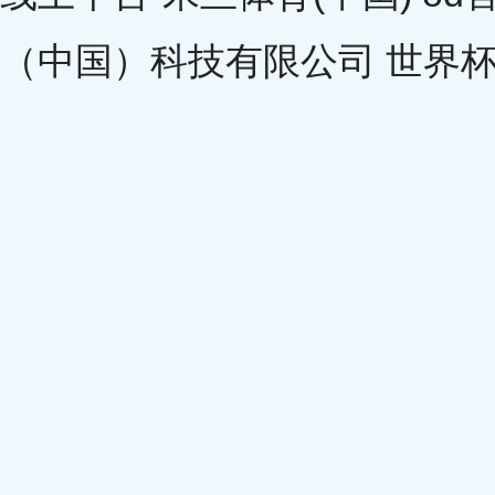
（中国）科技有限公司
世界杯