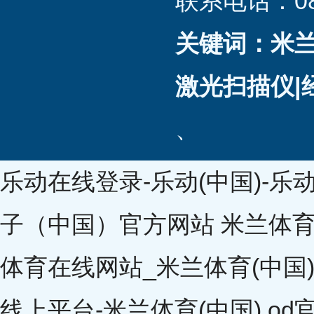
联系电话：0871
关键词：米兰
激光扫描仪|
、
乐动在线登录-乐动(中国)-乐
子（中国）官方网站
米兰体育
体育在线网站_米兰体育(中国
线上平台-米兰体育(中国)
od