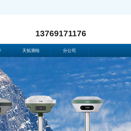
13769171176
伴
天拓测绘
分公司