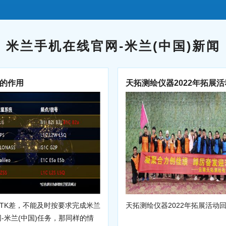
米兰手机在线官网-米兰(中国)新闻
的作用
天拓测绘仪器2022年拓展
TK差，不能及时按要求完成米兰
天拓测绘仪器2022年拓展活动
-米兰(中国)任务，那同样的情