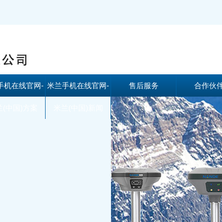
手机在线官网-
米兰手机在线官网-
售后服务
合作伙
兰(中国)方案
米兰(中国)新闻