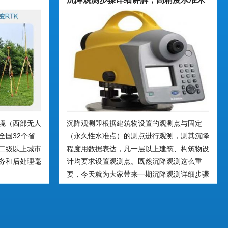
兰手机在线官网-米兰(中国)流程
境（西部无人
沉降观测即根据建筑物设置的观测点与固定
全国32个省
（永久性水准点）的测点进行观测，测其沉降
二级以上城市
程度用数据表达，凡一层以上建筑、构筑物设
务和后处理毫
计均要求设置观测点。既然沉降观测这么重
要，今天就为大家带来一期沉降观测详细步骤
解读，希望对您的工作及学习带来一定帮助。