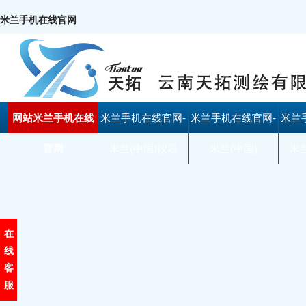
米兰手机在线官网
网站米兰手机在线
米兰手机在线官网-
米兰手机在线官网-
米兰
官网
米兰(中国)仪器
米兰(中国)
米
在
线
客
服