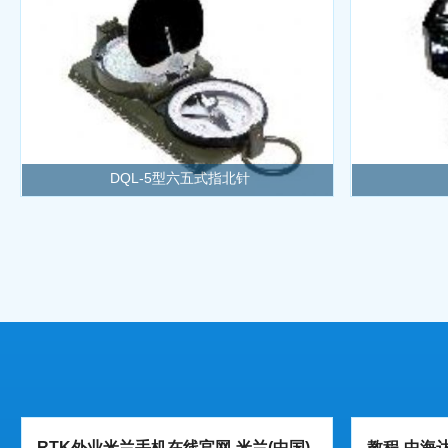
DQL-5型六五式指北针
RTK外业米兰手机在线官网-米兰(中国)
教程-中海达