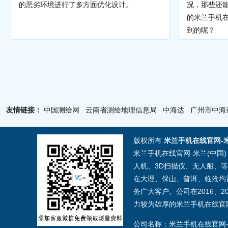
的恶劣环境进行了多方面优化设计。
况，那些还能
的米兰手机在
到的呢？
友情链接：
中国测绘网
云南省测绘地理信息局
中海达
广州市中海
版权所有
米兰手机在线官网-米
米兰手机在线官网-米兰(中国
人机、3D扫描仪、无人船、
在大理、保山、普洱、临沧均
务广大客户。公司在2016、
力较为雄厚的米兰手机在线官网
公司名称：米兰手机在线官网-