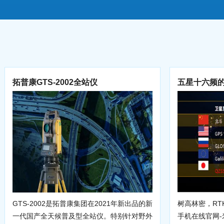
拓普康GTS-2002全站仪
五星十六频
GTS-2002是拓普康集团在2021年新出品的新
树高林密，R
一代国产全天候普及型全站仪。特别针对野外
手机在线官网-