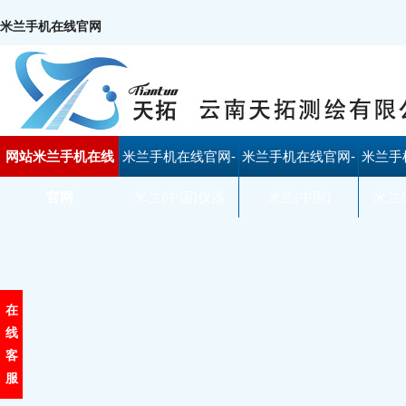
米兰手机在线官网
网站米兰手机在线
米兰手机在线官网-
米兰手机在线官网-
米兰手
官网
米兰(中国)仪器
米兰(中国)
米兰
在
线
客
服