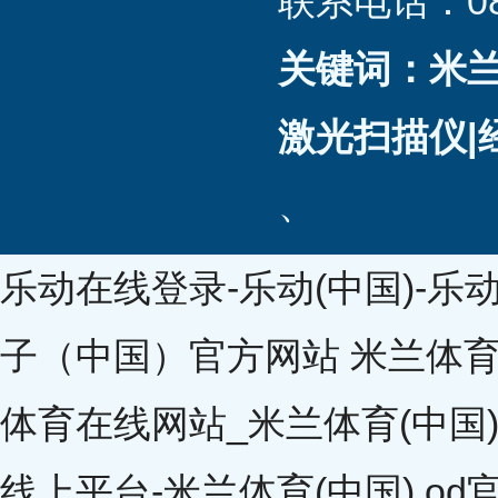
联系电话：0871
关键词：米兰
激光扫描仪|
、
乐动在线登录-乐动(中国)-乐
子（中国）官方网站
米兰体育
体育在线网站_米兰体育(中国
线上平台-米兰体育(中国)
od