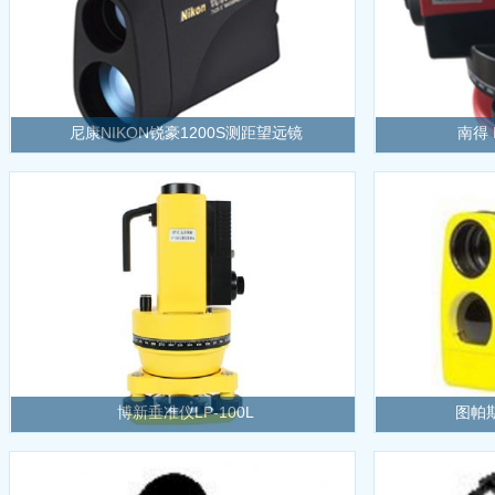
尼康NIKON锐豪1200S测距望远镜
南得 
博新垂准仪LP-100L
图帕