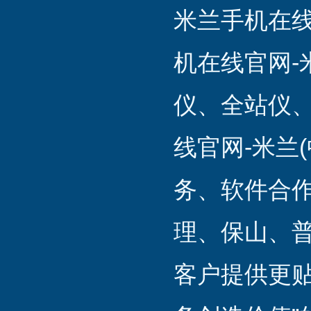
米兰手机在线
机在线官网-
仪、全站仪、
线官网-米兰
务、软件合
理、保山、
客户提供更