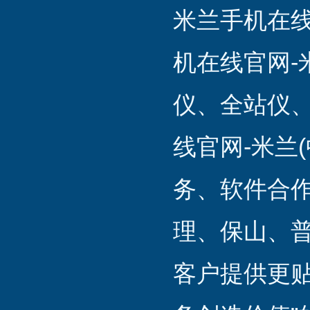
米兰手机在线
机在线官网-
仪、全站仪、
线官网-米兰
务、软件合
理、保山、
客户提供更