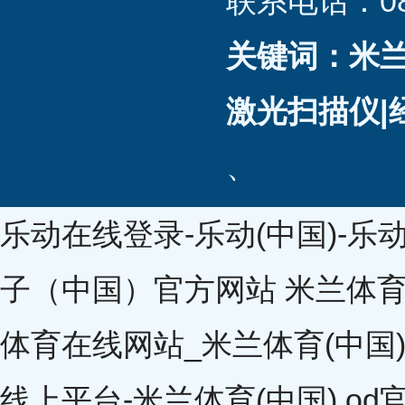
联系电话：0871
关键词：米兰
激光扫描仪|
、
乐动在线登录-乐动(中国)-乐
子（中国）官方网站
米兰体育
体育在线网站_米兰体育(中国
线上平台-米兰体育(中国)
od